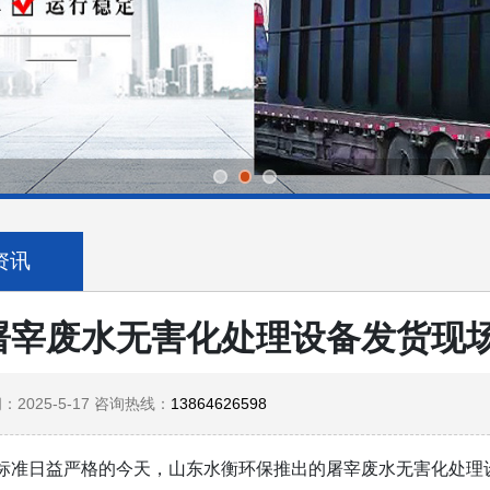
资讯
屠宰废水无害化处理设备发货现
2025-5-17 咨询热线：
13864626598
标准日益严格的今天，山东水衡环保推出的屠宰废水无害化处理设