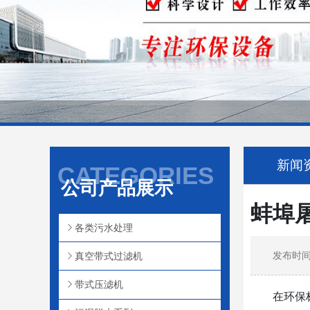
新闻
CATEGORIES
公司产品展示
蚌埠
各类污水处理
发布时间：
真空带式过滤机
带式压滤机
在环保