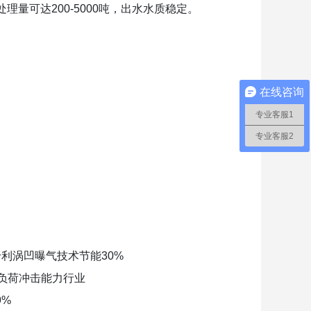
量可达200-5000吨，出水水质稳定。
在线咨询
专业客服1
专业客服2
专利涡凹曝气技术节能30%
抗负荷冲击能力行业
9%