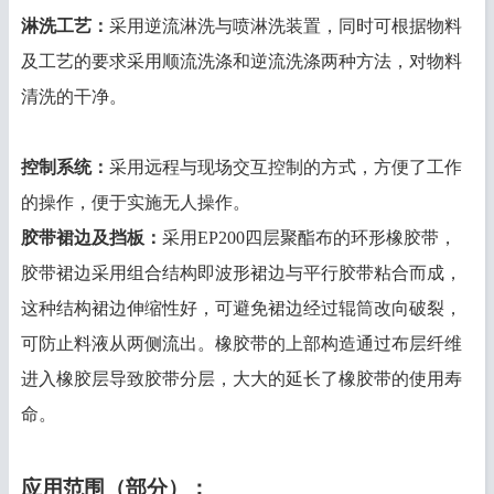
淋洗工艺：
采用逆流淋洗与喷淋洗装置，同时可根据物料
及工艺的要求采用顺流洗涤和逆流洗涤两种方法，对物料
清洗的干净。
控制系统
：
采用远程与现场交互控制的方式，方便了工作
的操作，便于实施无人操作。
胶带裙边及挡板
：
采用EP200四层聚酯布的环形橡胶带，
胶带裙边采用组合结构即波形裙边与平行胶带粘合而成，
这种结构裙边伸缩性好，可避免裙边经过辊筒改向破裂，
可防止料液从两侧流出。橡胶带的上部构造通过布层纤维
进入橡胶层导致胶带分层，大大的延长了橡胶带的使用寿
命。
应用范围（部分）：