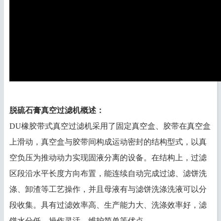
脱硫石膏真空过滤机概述：
DU橡胶带式真空过滤机采用了固定真空盒、胶带在真空盒
上滑动，真空盒与胶带间构成运动密封的结构型式，以真
空负压为推动动力实现固液分离的设备。在结构上，过滤
区段沿水平长度方向布置，能连续自动完成过滤、滤饼洗
涤、卸渣等工艺操作，并且母液有与滤饼洗涤洗液可以分
段收集。具有过滤效率高、生产能力大、洗涤效率好，滤
饼水分低、操作灵活、维护简单等优点.