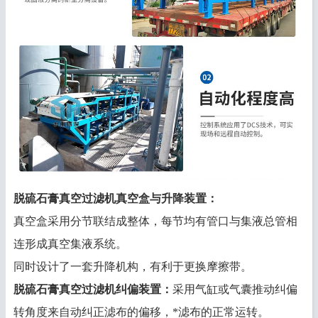
脱硫石膏真空过滤机
真空盒与升降装置：
真空盒采用分节联结成整体，每节均有管口与集液总管相
连形成真空集液系统。
同时设计了一套升降机构，有利于更换摩擦带。
脱硫石膏真空过滤机
纠偏装置
：
采用气缸或气囊推动纠偏
转角度来自动纠正滤布的偏移，*滤布的正常运转。