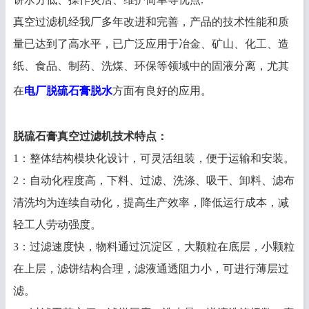
真空过滤机经我厂多年改进和完善，产品的技术性能和质
量已达到了高水平，已广泛应用于冶金、矿山、化工、造
纸、食品、制药、洗煤、环保等领域中的固液分离，尤其
在
电厂脱硫石膏脱水
方面有良好的应用。
脱硫石膏真空过滤机
技术特点
：
1：整体结构模块化设计，可灵活组装，便于运输和安装。
2：自动化程度高，下料、过滤、洗涤、吸干、卸料、滤布
清洗均为连续自动化，提高生产效率，降低运行成本，减
轻工人劳动强度。
3：过滤速度快，物料通过沉淀区，大颗粒在底层，小颗粒
在上层，滤饼结构合理，滤液通透阻力小，可进行薄层过
滤。