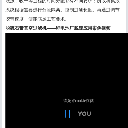
洗涤，吸干等过程的时间分配都有不同要求；所以将集液
系统根据需要进行分段隔离。控制过滤长度。再通过调节
胶带速度，便能满足工艺要求。
脱硫石膏真空过滤机——
锂电池厂脱硫应用
案例视频