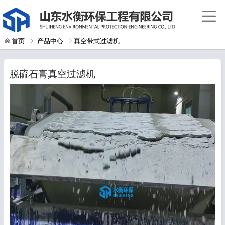
首页
产品中心
真空带式过滤机
脱硫石膏真空过滤机