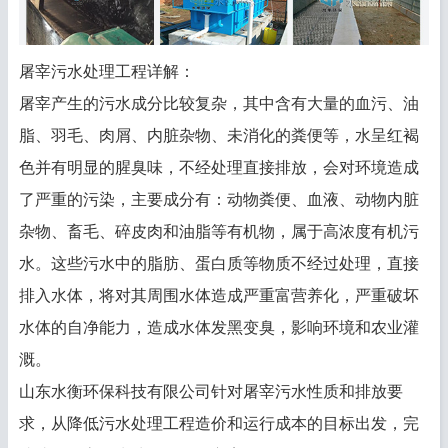
屠宰污水处理工程详解：
屠宰产生的污水成分比较复杂，其中含有大量的血污、油
脂、羽毛、肉屑、内脏杂物、未消化的粪便等，水呈红褐
色并有明显的腥臭味，不经处理直接排放，会对环境造成
了严重的污染，主要成分有：动物粪便、血液、动物内脏
杂物、畜毛、碎皮肉和油脂等有机物，属于高浓度有机污
水。这些污水中的脂肪、蛋白质等物质不经过处理，直接
排入水体，将对其周围水体造成严重富营养化，严重破坏
水体的自净能力，造成水体发黑变臭，影响环境和农业灌
溉。
山东水衡环保科技有限公司针对屠宰污水性质和排放要
求，从降低污水处理工程造价和运行成本的目标出发，完