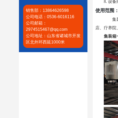
8. 设备
使用范围
销售部：13864626598
公司电话：0536-6016116
集
公司邮箱：
店、疗养院
2974515467@qq.com
公司地址：山东省诸城市开发
集装箱
区北外环西延1000米