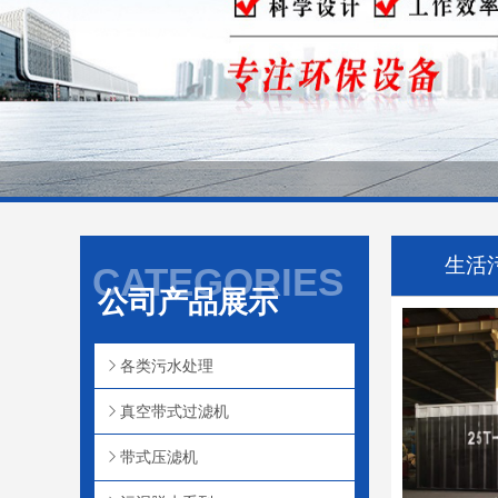
生活
CATEGORIES
公司产品展示
各类污水处理
真空带式过滤机
带式压滤机