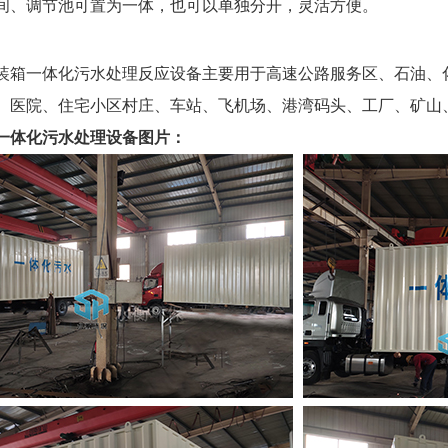
间、调节池可置为一体，也可以单独分开，灵活方便。
：
装箱一体化污水处理反应设备
主要用于高速公路服务区、石油、
、医院、住宅小区村庄、车站、飞机场、港湾码头、工厂、矿山
一体化污水处理设备
图片：