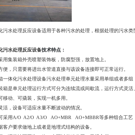
化污水处理反应设备适用于各种污水的处理，根据处理的污水类
化污水处理反应设备
技术特点：
采用集装箱外壳喷塑装饰板，防腐型强，放置地上。
方便，只需要将进出水管道直接与该设备连接即可正常运行。
箱一体化污水处理设备污水处理单元处理水量采用单组或者多组
装箱是单元处理运行方式可分为连续流或间歇流，运行方式灵活
可移动、可撬装，实现一机多用。
灵活，设备可适应水量不断波动的情况。
采用A/O A2/O A3/O AO+MBR AO+MBBR等多种组
据客户要求做地上或者是地埋式结构的设备。