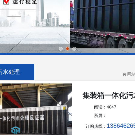
污水处理
网
集装箱一体化污
阅读：
4047
所属：
13864626
订购热线：