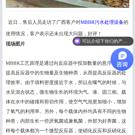
近日，售后人员走访了广西客户对
MBBR污水处理设备
的
使用情况，客户表示还未出现大问题，好评！
可以介绍下你们的产品么？
现场图片
MBBR工艺原理是通过向反应器中投加数量的悬浮载体，
提高反应器中的生物量及生物种类，从而提高反应器的处
理效率。由于填料密度接近于水，所以在曝气的时候，与
水呈混合状态，微生物生长的环境为气、液、固三相。载
体在水中的碰撞和剪切作用，使空气气泡更加细小，增加
了氧气的利用率。另外，每个载体内外均具有不同的生物
种类，内部生长一些厌氧菌或兼氧菌，外部为好养菌，这
样每个载体都为一个微型反应器，使硝化反应和反硝化反