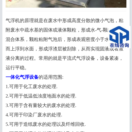
气浮机的原理就是在废水中形成高度分散的微小气泡，粘
附废水中疏水基的固体或液体颗粒，形成水-气-颗粒三相
混合体系，颗粒粘附气泡后，形成表观密度小于水的絮体
而上浮到水面，形成浮渣层被刮除，从而实现固液或者液
液分离的过程。常用的就是平流式气浮设备，设备紧凑，
运行平稳。
一体化气浮设备
的适用范围:
1.可用于化工废水的处理.
2.可用于低温低浊度地面水的处理.
3.可用于含有量较大的废水的处理.
4.可用于印染厂废水的处理.
5.可用于造纸废水的处理以及纤维回收.