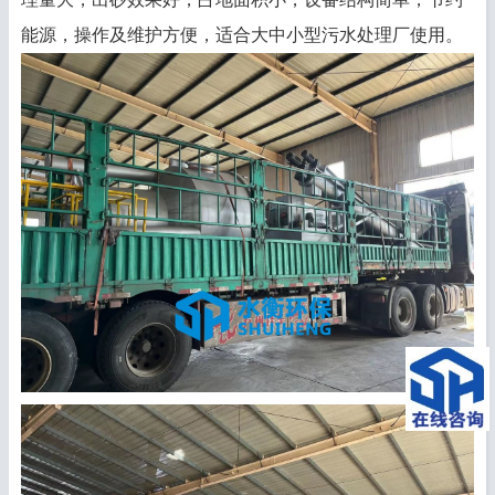
能源，操作及维护方便，适合大中小型污水处理厂使用。