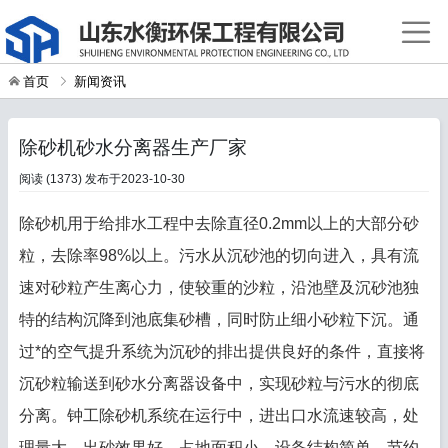
首页
新闻资讯
除砂机砂水分离器生产厂家
阅读 (1373)
发布于2023-10-30
除砂机用于给排水工程中去除直径0.2mm以上的大部分砂
粒，去除率98%以上。污水从沉砂池的切向进入，具有流
速对砂粒产生离心力，使较重的沙粒，沿池壁及沉砂池独
特的结构沉降到池底集砂槽，同时防止细小砂粒下沉。通
过*的空气提升系统为沉砂的排出提供良好的条件，直接将
沉砂粒输送到砂水分离器设备中，实现砂粒与污水的彻底
分离。钟工除砂机系统在运行中，进出口水流速较高，处
理量大，出砂效果好，占地面积小，设备结构简单，节约