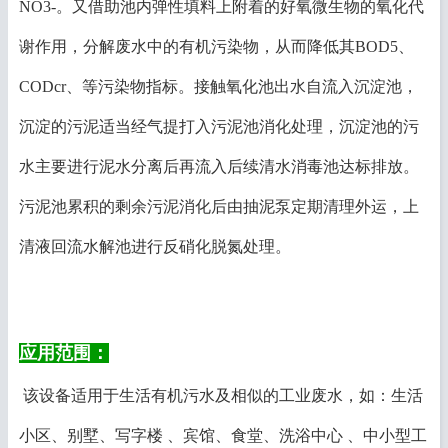
NO3-。又借助池内弹性填料上附着的好氧微生物的氧化代
谢作用，分解废水中的有机污染物，从而降低其BOD5、
CODcr、等污染物指标。接触氧化池出水自流入沉淀池，
沉淀的污泥适当经气提打入污泥池消化处理，沉淀池的污
水主要进行泥水分离后再流入后续清水消毒池达标排放。
污泥池累积的剩余污泥消化后由抽泥泵定期清理外运，上
清液回流水解池进行反硝化脱氮处理。
应用范围：
该设备适用于生活有机污水及相似的工业废水，如：生活
小区、别墅、写字楼 、宾馆、食堂、洗浴中心 、中小型工