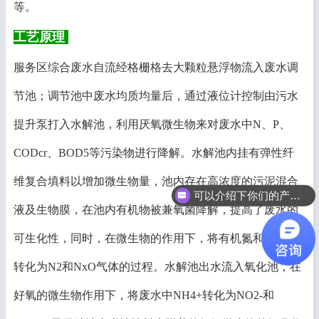
等。
工艺原理
服务区综合废水自流经格栅格去大颗粒悬浮物流入废水调
节池；调节池中废水均质均量后，通过液位计控制由污水
提升泵打入水解池，利用厌氧微生物来对废水中N、P、
CODcr、BOD5等污染物进行降解。水解池内挂有弹性纤
维复合填料以增加微生物量，池内存在高浓度的污泥混合
可以介绍下你们的产品么？
液及生物膜，在池内有机物被兼氧菌降解，提高了废水的
可生化性，同时，在微生物的作用下，将有机氮和氨态氮
转化为N2和NxO气体的过程。水解池出水流入氧化池，在
好氧的微生物作用下，将废水中NH4+转化为NO2-和