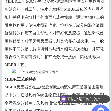
MBBR工艺是悬浮生长活性污泥法和附着生长的生物膜法
相结合的一种工艺。污水连续经过MBBR反应器内的悬浮
填料并逐渐在填料内外表面形成生物膜，通过生物膜上的
微生物作用，使污水得到净化。填料在反应器内混合液回
旋翻转的作用下自由移动：对于好氧反应器，通过曝气使
填料移动；对于厌氧反应器，则是依靠机械搅拌。与一般
填料不同的是，悬浮填料能与污水频繁多次接触，并可随
混合液的流动而流动并相互充分混合接触，因此被称为
MBBR工艺。
MBBR工艺的特点
MBBR反应器是在生物滤池和生物流化床工艺基础上发展
起来的，它既具有传统生物膜法耐冲击负荷、泥龄长、剩
可以介绍下你们的产品么？
余污泥少的优点，又具有活性污泥法的运转灵活性，与其
他工艺相比具有以下特点：