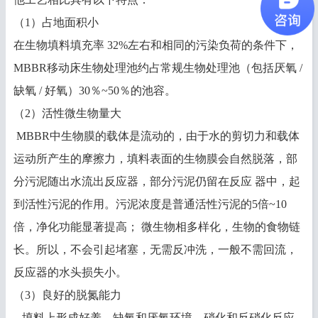
（1）占地面积小
在生物填料填充率 32%左右和相同的污染负荷的条件下，
MBBR移动床生物处理池约占常规生物处理池（包括厌氧 /
缺氧 / 好氧）30％~50％的池容。
（2）活性微生物量大
MBBR中生物膜的载体是流动的，由于水的剪切力和载体
运动所产生的摩擦力，填料表面的生物膜会自然脱落，部
分污泥随出水流出反应器，部分污泥仍留在反应 器中，起
到活性污泥的作用。污泥浓度是普通活性污泥的5倍~10
倍，净化功能显著提高； 微生物相多样化，生物的食物链
长。所以，不会引起堵塞，无需反冲洗，一般不需回流，
反应器的水头损失小。
（3）良好的脱氮能力
填料上形成好养、缺氧和厌氧环境，硝化和反硝化反应